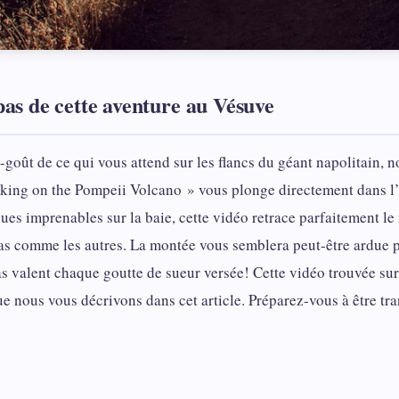
as de cette aventure au Vésuve
goût de ce qui vous attend sur les flancs du géant napolitain, 
iking on the Pompeii Volcano » vous plonge directement dans l’
vues imprenables sur la baie, cette vidéo retrace parfaitement l
as comme les autres. La montée vous semblera peut-être ardue 
valent chaque goutte de sueur versée! Cette vidéo trouvée sur l
e nous vous décrivons dans cet article. Préparez-vous à être tr