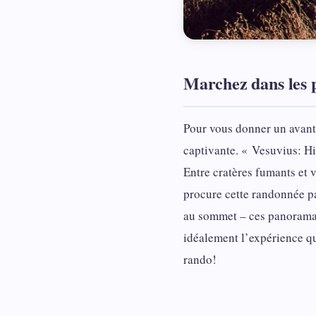
Marchez dans les p
Pour vous donner un avant-
captivante. « Vesuvius: H
Entre cratères fumants et 
procure cette randonnée p
au sommet – ces panoramas 
idéalement l’expérience qu
rando!