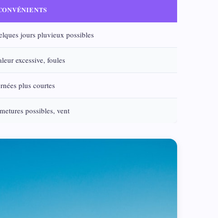
CONVÉNIENTS
lques jours pluvieux possibles
leur excessive, foules
rnées plus courtes
metures possibles, vent