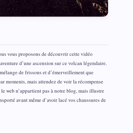
nous vous proposons de découvrir cette vidéo
aventure d’une ascension sur ce volcan légendaire.
e mélange de frissons et d’émerveillement que
par moments, mais attendez de voir la récompense
e web n’appartient pas à notre blog, mais illustre
ansporté avant même d’avoir lacé vos chaussures de