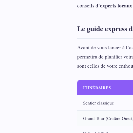
experts locaux
conseils d’
Le guide express 
Avant de vous lancer à l’a
permettra de planifier vot
sont celles de votre enth
ITINÉRAIRES
Sentier classique
Grand Tour (Cratère Ouest