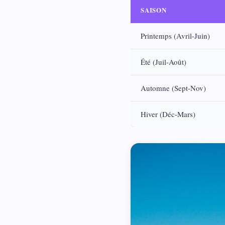
SAISON
Printemps (Avril-Juin)
Été (Juil-Août)
Automne (Sept-Nov)
Hiver (Déc-Mars)