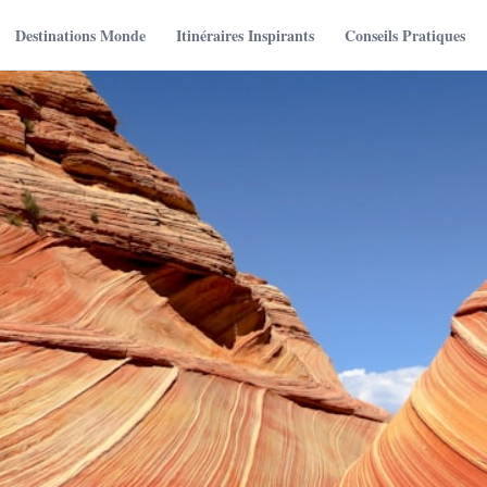
Destinations Monde
Itinéraires Inspirants
Conseils Pratiques