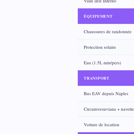
Valle dell’Inferno
ÉQUIPEMENT
Chaussures de randonnée
Protection solaire
Eau (1.5L min/pers)
TRANSPORT
Bus EAV depuis Naples
Circumvesuviana + navette
Voiture de location