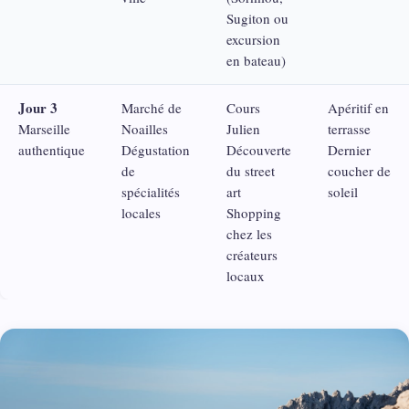
Sugiton ou
excursion
en bateau)
Jour 3
Marché de
Cours
Apéritif en
Marseille
Noailles
Julien
terrasse
authentique
Dégustation
Découverte
Dernier
de
du street
coucher de
spécialités
art
soleil
locales
Shopping
chez les
créateurs
locaux