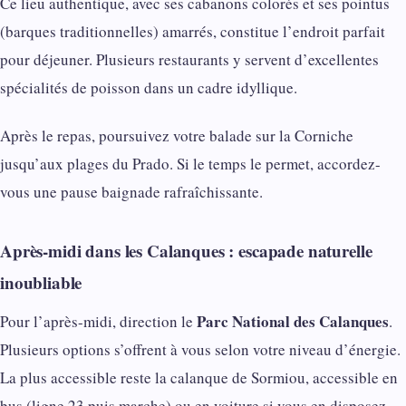
Ce lieu authentique, avec ses cabanons colorés et ses pointus
(barques traditionnelles) amarrés, constitue l’endroit parfait
pour déjeuner. Plusieurs restaurants y servent d’excellentes
spécialités de poisson dans un cadre idyllique.
Après le repas, poursuivez votre balade sur la Corniche
jusqu’aux plages du Prado. Si le temps le permet, accordez-
vous une pause baignade rafraîchissante.
Après-midi dans les Calanques : escapade naturelle
inoubliable
Parc National des Calanques
Pour l’après-midi, direction le
.
Plusieurs options s’offrent à vous selon votre niveau d’énergie.
La plus accessible reste la calanque de Sormiou, accessible en
bus (ligne 23 puis marche) ou en voiture si vous en disposez.