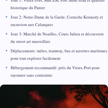
Jour 1: Vieux-Port, MuCEM, Fort Saint-Jean et quartier
historique du Panier
Jour 2: Notre-Dame de la Garde, Corniche Kennedy et
excursion aux Calanques
Jour 3: Marché de Noailles, Cours Julien et découverte
du street art marseillais
Déplacements: métro, tramway, bus et navettes maritimes
pour tout explorer facilement
Hébergement recommandé: près du Vieux-Port pour
rayonner sans contrainte