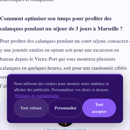
Comment optimiser son temps pour profiter des
calanques pendant un séjour de 3 jours à Marseille ?
Pour profiter des calanques pendant un court séjour, consacrez-
y une journée entière en optant soit pour une excursion en
bateau depuis le Vieux-Port qui vous montrera plusieurs
calanques en quelques heures, soit pour une randonnée ciblée
vers Sugiton ou Sormiou en partant tôt le matin pour éviter
Nous utilisons des cookies pour mesurer notre audience et
l’affluence et les restrictions d’accès estivales.
afficher des publicités. Personnalisez vos choix ci-dessous.
Politique de confidentialité
Tout
Tout refuser
Personnalisé
accepter