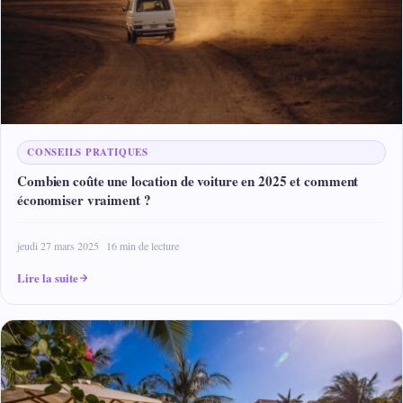
CONSEILS PRATIQUES
Combien coûte une location de voiture en 2025 et comment
économiser vraiment ?
jeudi 27 mars 2025
16 min de lecture
Lire la suite