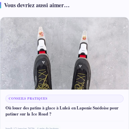
Vous devriez aussi aimer…
CONSEILS PRATIQUES
Où louer des patins à glace à Luleå en Laponie Suédoise pour
patiner sur la Ice Road ?
lundi 12 janvier 2026
4 min de lecture